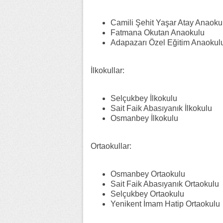
Camili Şehit Yaşar Atay Anaoku
Fatmana Okutan Anaokulu
Adapazarı Özel Eğitim Anaokul
İlkokullar:
Selçukbey İlkokulu
Sait Faik Abasıyanık İlkokulu
Osmanbey İlkokulu
Ortaokullar:
Osmanbey Ortaokulu
Sait Faik Abasıyanık Ortaokulu
Selçukbey Ortaokulu
Yenikent İmam Hatip Ortaokulu