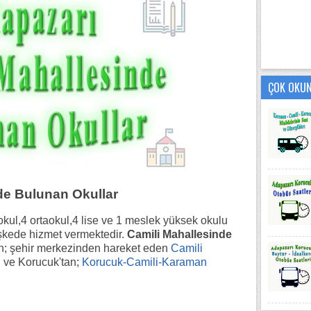
ÇOK OKU
de Bulunan Okullar
kul,4 ortaokul,4 lise ve 1 meslek yüksek okulu
eşkede hizmet vermektedir.
Camili Mahallesinde
; şehir merkezinden hareket eden
Camili
n ve Korucuk'tan;
Korucuk-Camili-Karaman