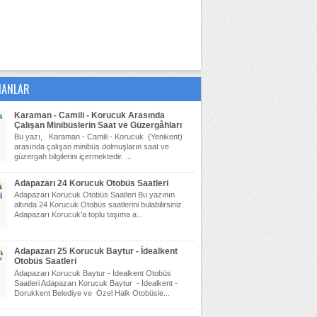
NANLAR
Karaman - Camili - Korucuk Arasında
Çalışan Minibüslerin Saat ve Güzergâhları
Bu yazı, Karaman - Camili - Korucuk (Yenikent)
arasında çalışan minibüs dolmuşların saat ve
güzergah bilgilerini içermektedir. ...
Adapazarı 24 Korucuk Otobüs Saatleri
Adapazarı Korucuk Otobüs Saatleri Bu yazının
altında 24 Korucuk Otobüs saatlerini bulabilirsiniz.
Adapazarı Korucuk'a toplu taşıma a...
Adapazarı 25 Korucuk Baytur - İdealkent
Otobüs Saatleri
Adapazarı Korucuk Baytur - İdealkent Otobüs
Saatleri Adapazarı Korucuk Baytur - İdealkent -
Dorukkent Belediye ve Özel Halk Otobüsle...