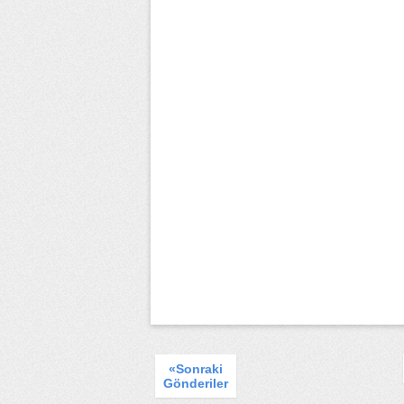
«Sonraki
Gönderiler