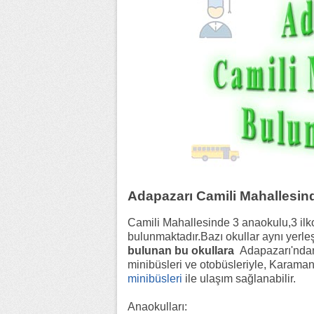
Adapazarı Camili Mahallesin
Camili Mahallesinde 3 anaokulu,3 ilko
bulunmaktadır.Bazı okullar aynı yerl
bulunan bu okullara
Adapazarı'ndan
minibüsleri ve otobüsleriyle, Karama
minibüsleri
ile ulaşım sağlanabilir.
Anaokulları: