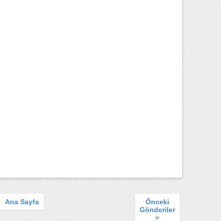
Ana Sayfa
Önceki
Gönderiler
»